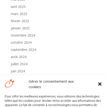
avril 2025
mars 2025
février 2025
janvier 2025
novembre 2024
octobre 2024
septembre 2024
août 2024
juillet 2024
juin 2024
mai 2024
Gérer le consentement aux
avril 2024
cookies
Pour offrir les meilleures expériences, nous utilisons des technologies
Catégories
telles que les cookies pour stocker et/ou accéder aux informations des
2024
appareils. Le fait de consentir à ces technologies nous permettra de