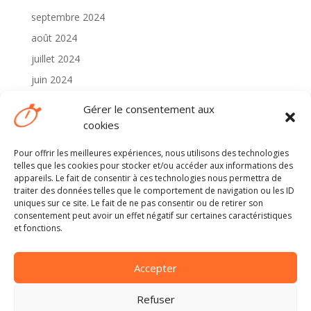
septembre 2024
août 2024
juillet 2024
juin 2024
mai 2024
Gérer le consentement aux
avril 2024
cookies
Pour offrir les meilleures expériences, nous utilisons des technologies
Catégories
telles que les cookies pour stocker et/ou accéder aux informations des
2024
appareils. Le fait de consentir à ces technologies nous permettra de
traiter des données telles que le comportement de navigation ou les ID
Non classé
uniques sur ce site. Le fait de ne pas consentir ou de retirer son
consentement peut avoir un effet négatif sur certaines caractéristiques
et fonctions.
Méta
Connexion
Accepter
Flux des publications
Flux des commentaires
Refuser