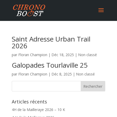
Saint Adresse Urban Trail
2026
par
Floran Champion
|
Déc 18, 2025
|
Non classé
Galopades Tourlaville 25
par
Floran Champion
|
Déc 8, 2025
|
Non classé
Articles récents
4H de la Mailleraye 2026 – 10 K