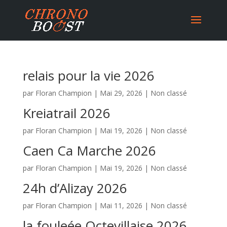
relais pour la vie 2026
par
Floran Champion
|
Mai 29, 2026
|
Non classé
Kreiatrail 2026
par
Floran Champion
|
Mai 19, 2026
|
Non classé
Caen Ca Marche 2026
par
Floran Champion
|
Mai 19, 2026
|
Non classé
24h d’Alizay 2026
par
Floran Champion
|
Mai 11, 2026
|
Non classé
la fouleée Octevillaise 2026