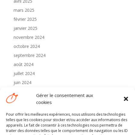
avril 2025
mars 2025
février 2025
janvier 2025
novembre 2024
octobre 2024
septembre 2024
août 2024
juillet 2024
juin 2024
mai 2024
Gérer le consentement aux
avril 2024
cookies
Pour offrir les meilleures expériences, nous utilisons des technologies
Catégories
telles que les cookies pour stocker et/ou accéder aux informations des
2024
appareils. Le fait de consentir à ces technologies nous permettra de
traiter des données telles que le comportement de navigation ou les ID
Non classé