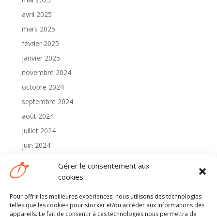
avril 2025
mars 2025
février 2025
janvier 2025
novembre 2024
octobre 2024
septembre 2024
août 2024
juillet 2024
juin 2024
mai 2024
Gérer le consentement aux
avril 2024
cookies
Pour offrir les meilleures expériences, nous utilisons des technologies
Catégories
telles que les cookies pour stocker et/ou accéder aux informations des
2024
appareils. Le fait de consentir à ces technologies nous permettra de