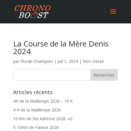
La Course de la Mère Denis
2024
par
Floran Champion
|
Juil 1, 2024
|
Non classé
Articles récents
4H de la Mailleraye 2026 – 10 K
4 H de la Mailleraye 2026
10 Km de Ste Adresse 2026 -v2
5-10Km de Falaise 2026