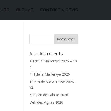
EURS
ALBUMS
CONTACT & DEVIS
Articles récents
4H de la Mailleraye 2026 – 10
K
4 H de la Mailleraye 2026
10 Km de Ste Adresse 2026 -
v2
5-10Km de Falaise 2026
Défi des Vignes 2026