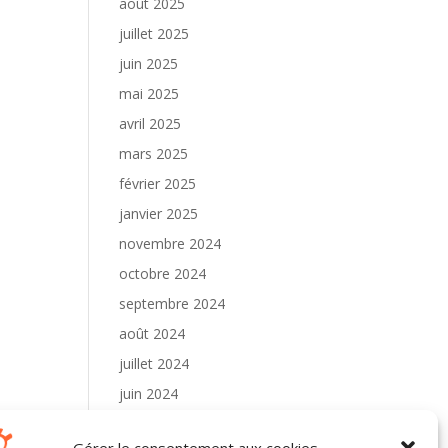
août 2025
juillet 2025
juin 2025
mai 2025
avril 2025
mars 2025
février 2025
janvier 2025
novembre 2024
octobre 2024
septembre 2024
août 2024
juillet 2024
juin 2024
mai 2024
Gérer le consentement aux cookies