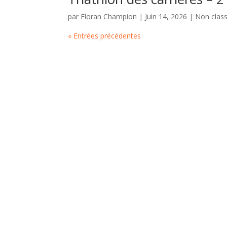
par
Floran Champion
|
Juin 14, 2026
|
Non clas
« Entrées précédentes