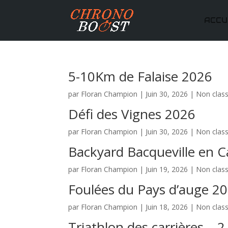
ACCU
5-10Km de Falaise 2026
par
Floran Champion
|
Juin 30, 2026
|
Non clas
Défi des Vignes 2026
par
Floran Champion
|
Juin 30, 2026
|
Non clas
Backyard Bacqueville en C
par
Floran Champion
|
Juin 19, 2026
|
Non clas
Foulées du Pays d’auge 2
par
Floran Champion
|
Juin 18, 2026
|
Non clas
Triathlon des carrières – 2