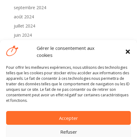
septembre 2024
août 2024
juillet 2024
juin 2024
mai 2024
Gérer le consentement aux
avril 2024
cookies
Pour offrir les meilleures expériences, nous utilisons des technologies
Catégories
telles que les cookies pour stocker et/ou accéder aux informations des
2024
appareils. Le fait de consentir à ces technologies nous permettra de
traiter des données telles que le comportement de navigation ou les ID
Non classé
uniques sur ce site. Le fait de ne pas consentir ou de retirer son
consentement peut avoir un effet négatif sur certaines caractéristiques
et fonctions.
Méta
Connexion
Accepter
Flux des publications
Flux des commentaires
Refuser