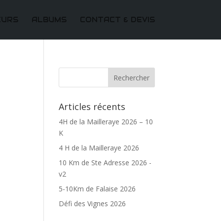
EURS
ALBUMS
CONTACT & DEVIS
Articles récents
4H de la Mailleraye 2026 – 10
K
4 H de la Mailleraye 2026
10 Km de Ste Adresse 2026 -
v2
5-10Km de Falaise 2026
Défi des Vignes 2026