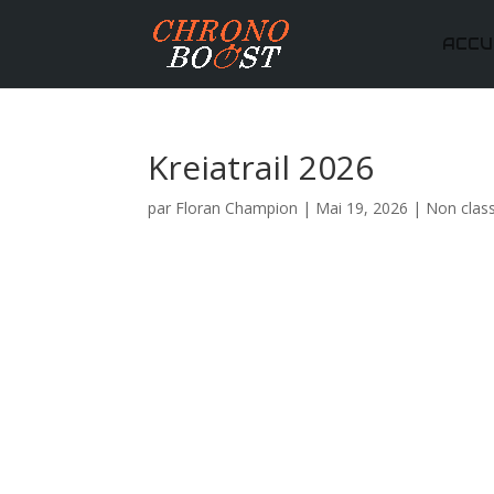
ACCU
Kreiatrail 2026
par
Floran Champion
|
Mai 19, 2026
|
Non clas