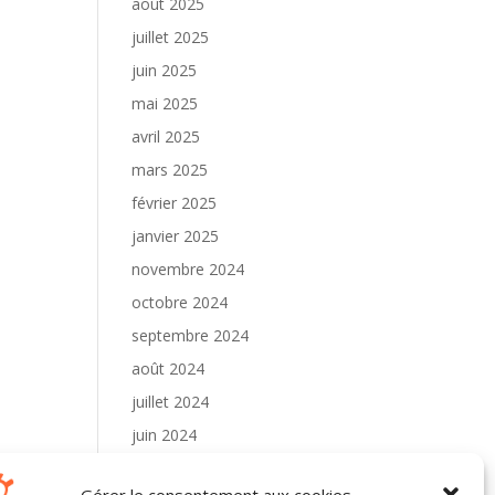
août 2025
juillet 2025
juin 2025
mai 2025
avril 2025
mars 2025
février 2025
janvier 2025
novembre 2024
octobre 2024
septembre 2024
août 2024
juillet 2024
juin 2024
mai 2024
Gérer le consentement aux cookies