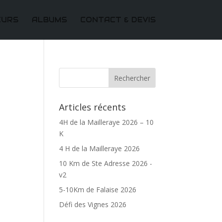
EURS
ALBUMS
CONTACT & DEVIS
Articles récents
4H de la Mailleraye 2026 – 10
K
4 H de la Mailleraye 2026
10 Km de Ste Adresse 2026 -
v2
5-10Km de Falaise 2026
Défi des Vignes 2026