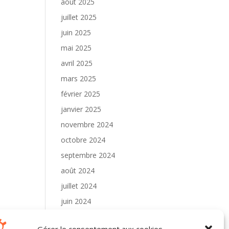
août 2025
juillet 2025
juin 2025
mai 2025
avril 2025
mars 2025
février 2025
janvier 2025
novembre 2024
octobre 2024
septembre 2024
août 2024
juillet 2024
juin 2024
mai 2024
Gérer le consentement aux cookies