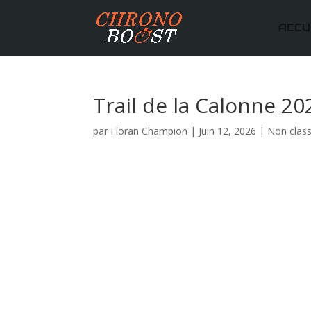
ACCU
Trail de la Calonne 20
par
Floran Champion
|
Juin 12, 2026
|
Non clas