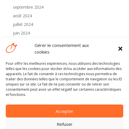
septembre 2024
août 2024
juillet 2024
juin 2024
mai 2024
Gérer le consentement aux
avril 2024
cookies
Pour offrir les meilleures expériences, nous utilisons des technologies
Catégories
telles que les cookies pour stocker et/ou accéder aux informations des
2024
appareils. Le fait de consentir à ces technologies nous permettra de
traiter des données telles que le comportement de navigation ou les ID
Non classé
uniques sur ce site. Le fait de ne pas consentir ou de retirer son
consentement peut avoir un effet négatif sur certaines caractéristiques
et fonctions.
Méta
Connexion
Accepter
Flux des publications
Flux des commentaires
Refuser