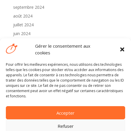
septembre 2024
août 2024
juillet 2024
juin 2024
mai 2024
Gérer le consentement aux
avril 2024
cookies
Pour offrir les meilleures expériences, nous utilisons des technologies
Catégories
telles que les cookies pour stocker et/ou accéder aux informations des
2024
appareils. Le fait de consentir à ces technologies nous permettra de
traiter des données telles que le comportement de navigation ou les ID
Non classé
uniques sur ce site. Le fait de ne pas consentir ou de retirer son
consentement peut avoir un effet négatif sur certaines caractéristiques
et fonctions.
Méta
Connexion
Accepter
Flux des publications
Flux des commentaires
Refuser