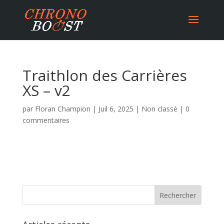
Traithlon des Carrières
XS – v2
par
Floran Champion
|
Juil 6, 2025
|
Non classé
|
0
commentaires