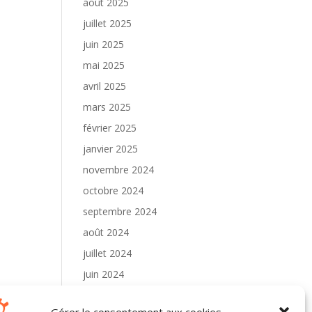
août 2025
juillet 2025
juin 2025
mai 2025
avril 2025
mars 2025
février 2025
janvier 2025
novembre 2024
octobre 2024
septembre 2024
août 2024
juillet 2024
juin 2024
mai 2024
Gérer le consentement aux cookies