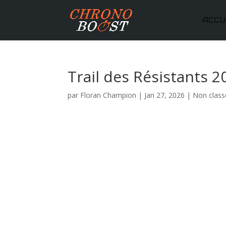
ACCU
Trail des Résistants 2
par
Floran Champion
|
Jan 27, 2026
|
Non class