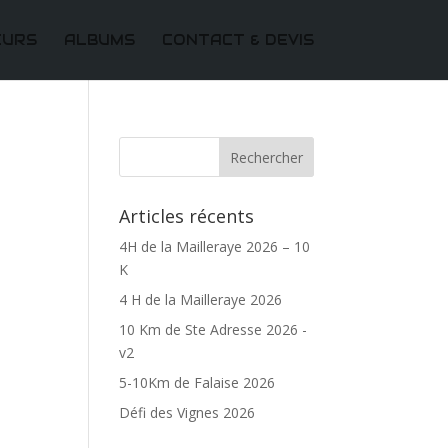
EURS
ALBUMS
CONTACT & DEVIS
Articles récents
4H de la Mailleraye 2026 – 10
K
4 H de la Mailleraye 2026
10 Km de Ste Adresse 2026 -
v2
5-10Km de Falaise 2026
Défi des Vignes 2026