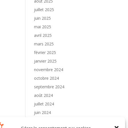
août 2025
juillet 2025
juin 2025
mai 2025
avril 2025
mars 2025
février 2025
janvier 2025
novembre 2024
octobre 2024
septembre 2024
août 2024
juillet 2024
juin 2024
mai 2024
Gérer le consentement aux cookies