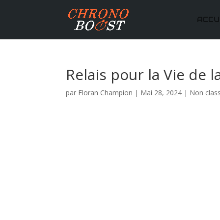
ACCU
Relais pour la Vie de
par
Floran Champion
|
Mai 28, 2024
|
Non clas