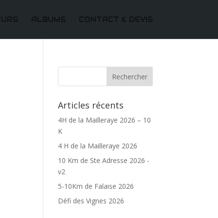
EURS
ALBUMS
CONTACT & DEVIS
Articles récents
4H de la Mailleraye 2026 – 10
K
4 H de la Mailleraye 2026
10 Km de Ste Adresse 2026 -
v2
5-10Km de Falaise 2026
Défi des Vignes 2026