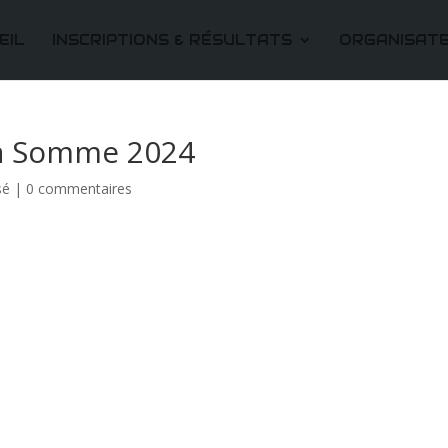
EIL
INSCRIPTIONS & RÉSULTATS
ORGANISAT
 la Somme 2024
sé
|
0 commentaires