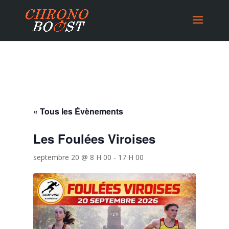
« Tous les Évènements
Les Foulées Viroises
septembre 20 @ 8 H 00
-
17 H 00