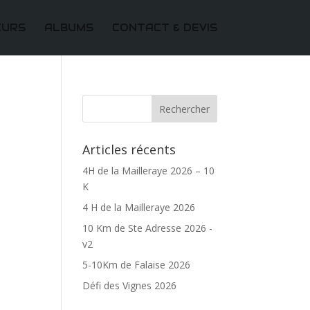
EURS
ALBUMS
CONTACT & DEVIS
Articles récents
4H de la Mailleraye 2026 – 10
K
4 H de la Mailleraye 2026
10 Km de Ste Adresse 2026 -
v2
5-10Km de Falaise 2026
Défi des Vignes 2026