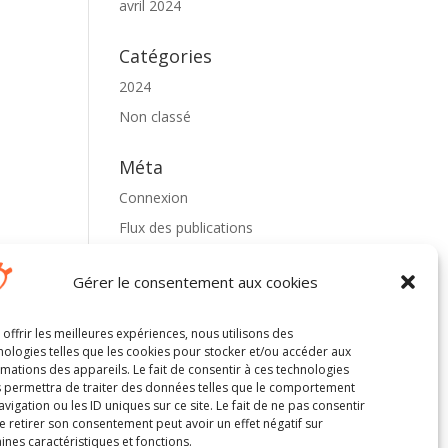
avril 2024
Catégories
2024
Non classé
Méta
Connexion
Flux des publications
Flux des commentaires
Gérer le consentement aux cookies
Site de WordPress-FR
 offrir les meilleures expériences, nous utilisons des
nologies telles que les cookies pour stocker et/ou accéder aux
rmations des appareils. Le fait de consentir à ces technologies
 permettra de traiter des données telles que le comportement
avigation ou les ID uniques sur ce site. Le fait de ne pas consentir
e retirer son consentement peut avoir un effet négatif sur
aines caractéristiques et fonctions.