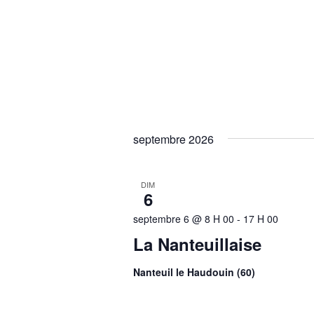
septembre 2026
DIM
6
septembre 6 @ 8 H 00
-
17 H 00
La Nanteuillaise
Nanteuil le Haudouin (60)