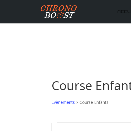
ACCU
Course Enfan
Évènements
Course Enfants
Évènements
Recherche