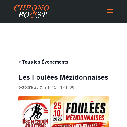
« Tous les Évènements
Les Foulées Mézidonnaises
octobre 25 @ 9 H 15
-
17 H 00