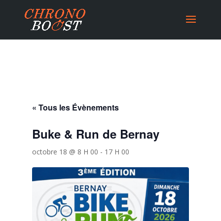
« Tous les Évènements
Buke & Run de Bernay
octobre 18 @ 8 H 00
-
17 H 00