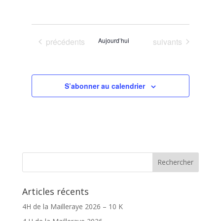
Évènements
Évènements
précédents
Aujourd’hui
suivants
S’abonner au calendrier
Articles récents
4H de la Mailleraye 2026 – 10 K