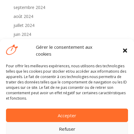
septembre 2024
août 2024
juillet 2024
juin 2024
mai 2024
Gérer le consentement aux
avril 2024
cookies
Pour offrir les meilleures expériences, nous utilisons des technologies
Catégories
telles que les cookies pour stocker et/ou accéder aux informations des
2024
appareils. Le fait de consentir à ces technologies nous permettra de
traiter des données telles que le comportement de navigation ou les ID
Non classé
uniques sur ce site. Le fait de ne pas consentir ou de retirer son
consentement peut avoir un effet négatif sur certaines caractéristiques
et fonctions.
Méta
Connexion
Accepter
Flux des publications
Flux des commentaires
Refuser