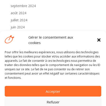
septembre 2024
août 2024
juillet 2024
juin 2024
mai 2024
Gérer le consentement aux
avril 2024
cookies
Pour offrir les meilleures expériences, nous utilisons des technologies
Catégories
telles que les cookies pour stocker et/ou accéder aux informations des
2024
appareils. Le fait de consentir à ces technologies nous permettra de
traiter des données telles que le comportement de navigation ou les ID
Non classé
uniques sur ce site. Le fait de ne pas consentir ou de retirer son
consentement peut avoir un effet négatif sur certaines caractéristiques
et fonctions.
Méta
Connexion
Accepter
Flux des publications
Flux des commentaires
Refuser