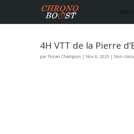
ACCU
4H VTT de la Pierre d’
par
Floran Champion
|
Nov 6, 2025
|
Non class