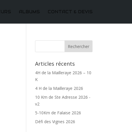
EURS
ALBUMS
CONTACT & DEVIS
Articles récents
4H de la Mailleraye 2026 – 10
K
4 H de la Mailleraye 2026
10 Km de Ste Adresse 2026 -
v2
5-10Km de Falaise 2026
Défi des Vignes 2026