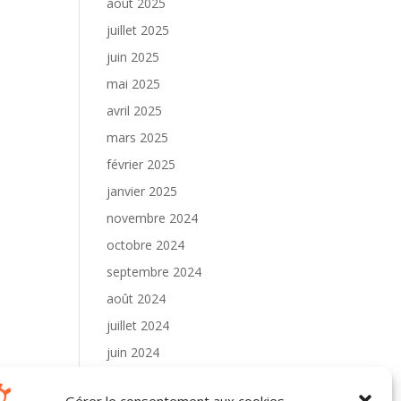
août 2025
juillet 2025
juin 2025
mai 2025
avril 2025
mars 2025
février 2025
janvier 2025
novembre 2024
octobre 2024
septembre 2024
août 2024
juillet 2024
juin 2024
mai 2024
Gérer le consentement aux cookies