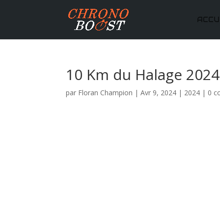
ACCU
10 Km du Halage 2024
par
Floran Champion
|
Avr 9, 2024
|
2024
|
0 c