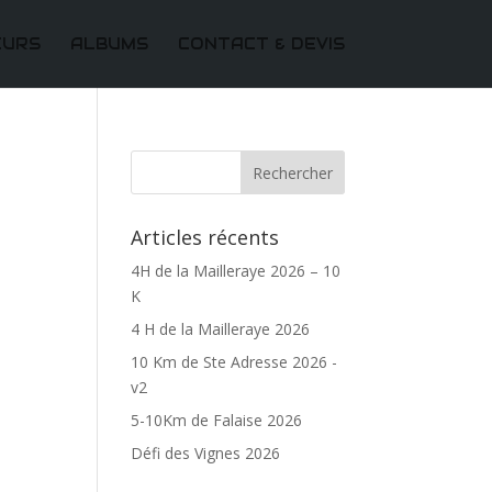
EURS
ALBUMS
CONTACT & DEVIS
Articles récents
4H de la Mailleraye 2026 – 10
K
4 H de la Mailleraye 2026
10 Km de Ste Adresse 2026 -
v2
5-10Km de Falaise 2026
Défi des Vignes 2026