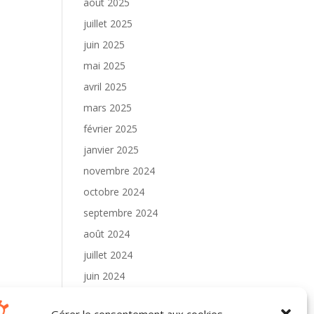
août 2025
juillet 2025
juin 2025
mai 2025
avril 2025
mars 2025
février 2025
janvier 2025
novembre 2024
octobre 2024
septembre 2024
août 2024
juillet 2024
juin 2024
mai 2024
Gérer le consentement aux cookies