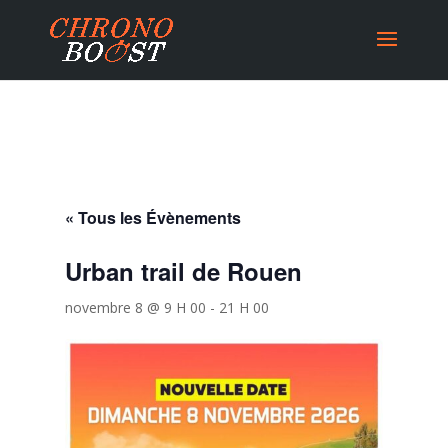
« Tous les Évènements
Urban trail de Rouen
novembre 8 @ 9 H 00
-
21 H 00