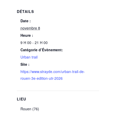
DÉTAILS
Date :
novembre 8
Heure :
9 H 00 - 21 H 00
Catégorie d’Évènement:
Urban trail
Site :
https://www.strayde.com/urban-trail-de-
rouen-3e-edition-utr-2026
LIEU
Rouen (76)