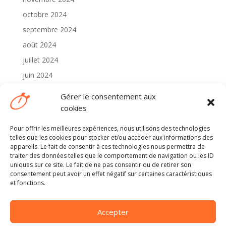
octobre 2024
septembre 2024
août 2024
juillet 2024
juin 2024
mai 2024
Gérer le consentement aux
avril 2024
cookies
Pour offrir les meilleures expériences, nous utilisons des technologies
Catégories
telles que les cookies pour stocker et/ou accéder aux informations des
2024
appareils. Le fait de consentir à ces technologies nous permettra de
traiter des données telles que le comportement de navigation ou les ID
Non classé
uniques sur ce site. Le fait de ne pas consentir ou de retirer son
consentement peut avoir un effet négatif sur certaines caractéristiques
et fonctions.
Méta
Connexion
Accepter
Flux des publications