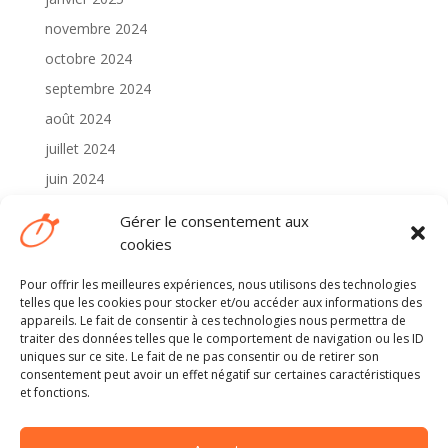
novembre 2024
octobre 2024
septembre 2024
août 2024
juillet 2024
juin 2024
mai 2024
Gérer le consentement aux
avril 2024
cookies
Pour offrir les meilleures expériences, nous utilisons des technologies
Catégories
telles que les cookies pour stocker et/ou accéder aux informations des
2024
appareils. Le fait de consentir à ces technologies nous permettra de
traiter des données telles que le comportement de navigation ou les ID
Non classé
uniques sur ce site. Le fait de ne pas consentir ou de retirer son
consentement peut avoir un effet négatif sur certaines caractéristiques
et fonctions.
Méta
Connexion