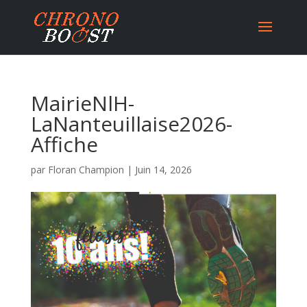
MairieNlH-
LaNanteuillaise2026-
Affiche
par
Floran Champion
|
Juin 14, 2026