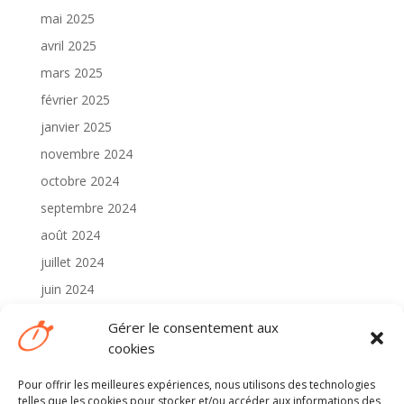
mai 2025
avril 2025
mars 2025
février 2025
janvier 2025
novembre 2024
octobre 2024
septembre 2024
août 2024
juillet 2024
juin 2024
mai 2024
Gérer le consentement aux
avril 2024
cookies
Pour offrir les meilleures expériences, nous utilisons des technologies
Catégories
telles que les cookies pour stocker et/ou accéder aux informations des