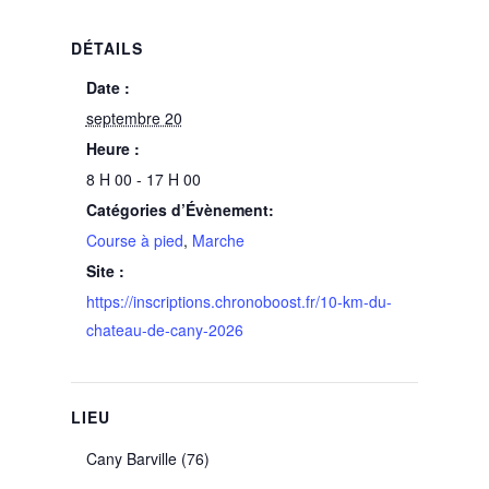
DÉTAILS
Date :
septembre 20
Heure :
8 H 00 - 17 H 00
Catégories d’Évènement:
Course à pied
,
Marche
Site :
https://inscriptions.chronoboost.fr/10-km-du-
chateau-de-cany-2026
LIEU
Cany Barville (76)