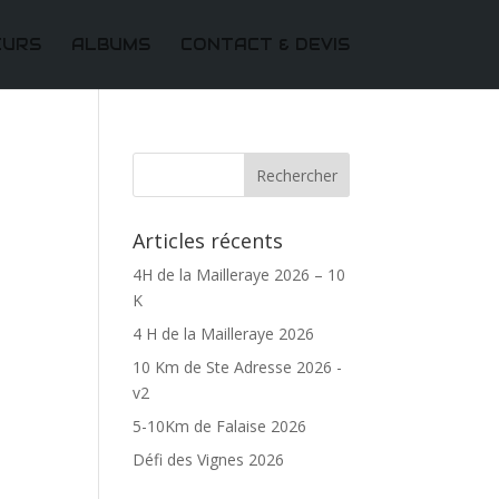
EURS
ALBUMS
CONTACT & DEVIS
Articles récents
4H de la Mailleraye 2026 – 10
K
4 H de la Mailleraye 2026
10 Km de Ste Adresse 2026 -
v2
5-10Km de Falaise 2026
Défi des Vignes 2026