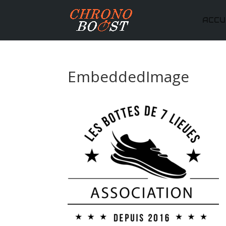
ACCU
EmbeddedImage