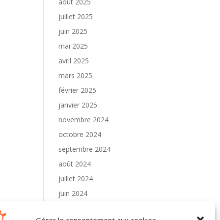
août 2025
juillet 2025
juin 2025
mai 2025
avril 2025
mars 2025
février 2025
janvier 2025
novembre 2024
octobre 2024
septembre 2024
août 2024
juillet 2024
juin 2024
mai 2024
Gérer le consentement aux cookies