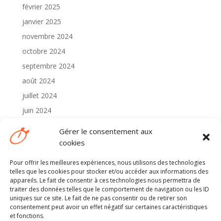
février 2025
janvier 2025
novembre 2024
octobre 2024
septembre 2024
août 2024
juillet 2024
juin 2024
mai 2024
Gérer le consentement aux
avril 2024
cookies
Pour offrir les meilleures expériences, nous utilisons des technologies
Catégories
telles que les cookies pour stocker et/ou accéder aux informations des
2024
appareils. Le fait de consentir à ces technologies nous permettra de
traiter des données telles que le comportement de navigation ou les ID
Non classé
uniques sur ce site. Le fait de ne pas consentir ou de retirer son
consentement peut avoir un effet négatif sur certaines caractéristiques
et fonctions.
Méta