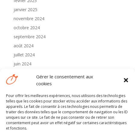
février 2025
janvier 2025
novembre 2024
octobre 2024
septembre 2024
août 2024
juillet 2024
juin 2024
mai 2024
Gérer le consentement aux
avril 2024
cookies
Pour offrir les meilleures expériences, nous utilisons des technologies
Catégories
telles que les cookies pour stocker et/ou accéder aux informations des
2024
appareils. Le fait de consentir à ces technologies nous permettra de
traiter des données telles que le comportement de navigation ou les ID
Non classé
uniques sur ce site. Le fait de ne pas consentir ou de retirer son
consentement peut avoir un effet négatif sur certaines caractéristiques
et fonctions.
Méta