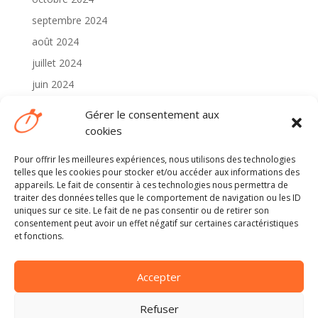
septembre 2024
août 2024
juillet 2024
juin 2024
mai 2024
Gérer le consentement aux
avril 2024
cookies
Pour offrir les meilleures expériences, nous utilisons des technologies
Catégories
telles que les cookies pour stocker et/ou accéder aux informations des
2024
appareils. Le fait de consentir à ces technologies nous permettra de
traiter des données telles que le comportement de navigation ou les ID
Non classé
uniques sur ce site. Le fait de ne pas consentir ou de retirer son
consentement peut avoir un effet négatif sur certaines caractéristiques
et fonctions.
Méta
Connexion
Accepter
Flux des publications
Flux des commentaires
Refuser