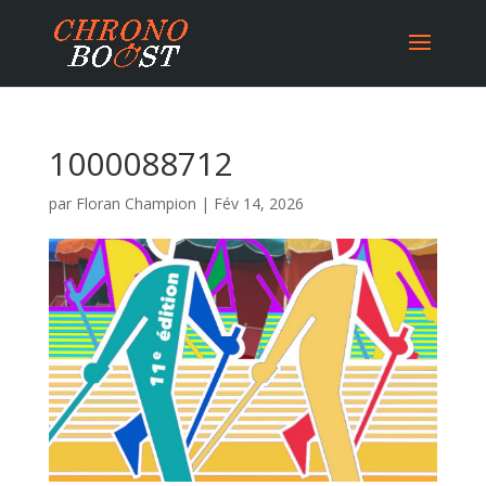
1000088712
par
Floran Champion
|
Fév 14, 2026