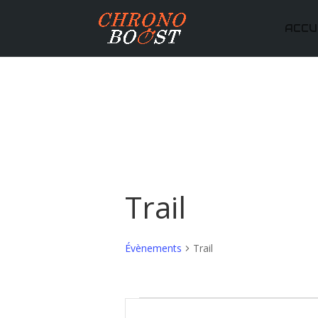
ACCU
Trail
Évènements
Trail
Évènements
Recherche