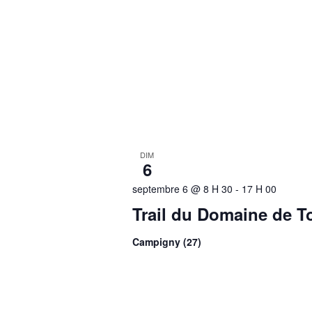
DIM
6
septembre 6 @ 8 H 30
-
17 H 00
Trail du Domaine de To
Campigny (27)