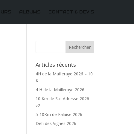
EURS
ALBUMS
CONTACT & DEVIS
Articles récents
4H de la Mailleraye 2026 – 10
K
4 H de la Mailleraye 2026
10 Km de Ste Adresse 2026 -
v2
5-10Km de Falaise 2026
Défi des Vignes 2026