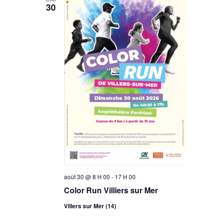
vues
30
Évènemen
août 30 @ 8 H 00
-
17 H 00
Color Run Villiers sur Mer
Villers sur Mer (14)