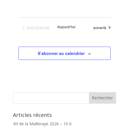
Évènements
précédents
Aujourd’hui
Évènements
suivants
S’abonner au calendrier
Articles récents
4H de la Mailleraye 2026 – 10 K