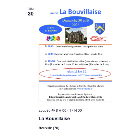
DIM
30
août 30 @ 8 H 00
-
17 H 00
La Bouvillaise
Bouville (76)